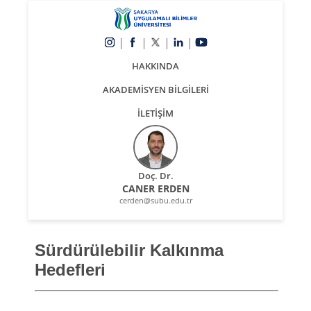
HAKKINDA
AKADEMİSYEN BİLGİLERİ
İLETİŞİM
Doç. Dr.
CANER ERDEN
cerden@subu.edu.tr
Sürdürülebilir Kalkınma
Hedefleri