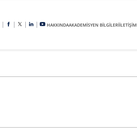
HAKKINDA
AKADEMİSYEN BİLGİLERİ
İLETİŞİM