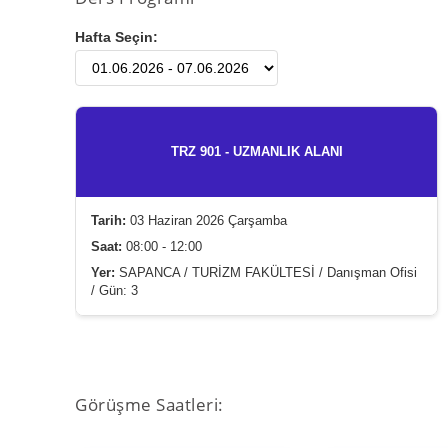
Hafta Seçin:
TRZ 901 - UZMANLIK ALANI
Tarih:
03 Haziran 2026 Çarşamba
Saat:
08:00 - 12:00
Yer:
SAPANCA / TURİZM FAKÜLTESİ / Danışman Ofisi
/ Gün: 3
Görüşme Saatleri: