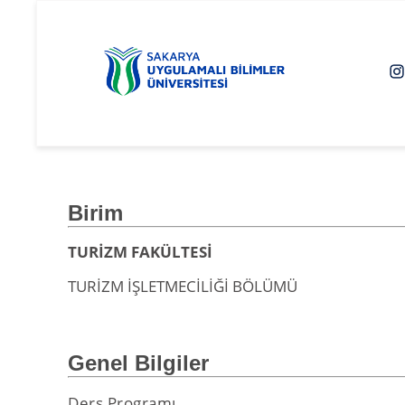
Birim
TURİZM FAKÜLTESİ
TURİZM İŞLETMECİLİĞİ BÖLÜMÜ
Genel Bilgiler
Ders Programı