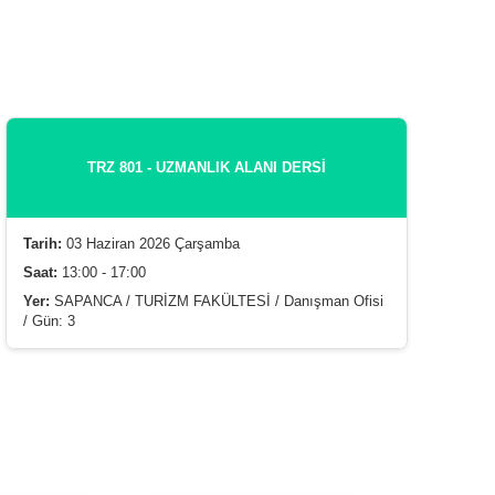
TRZ 801 - UZMANLIK ALANI DERSİ
Tarih:
03 Haziran 2026 Çarşamba
Saat:
13:00 - 17:00
Yer:
SAPANCA / TURİZM FAKÜLTESİ / Danışman Ofisi
/ Gün: 3