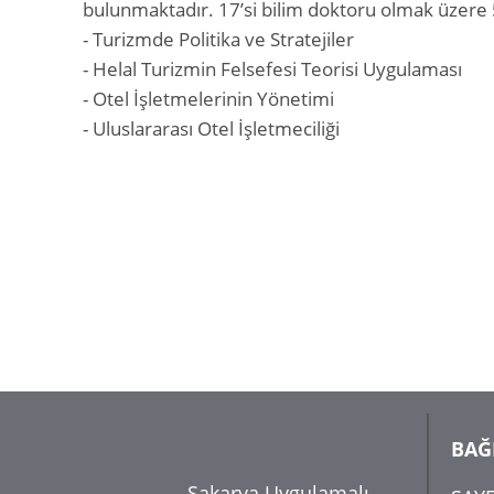
bulunmaktadır. 17’si bilim doktoru olmak üzere 50
- Turizmde Politika ve Stratejiler
- Helal Turizmin Felsefesi Teorisi Uygulaması
- Otel İşletmelerinin Yönetimi
BAĞ
Sakarya Uygulamalı