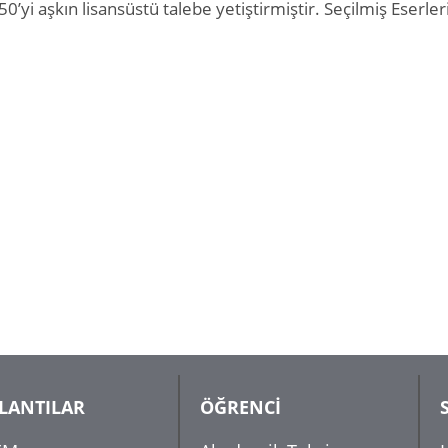
’yi aşkın lisansüstü talebe yetiştirmiştir. Seçilmiş Eserler
LANTILAR
ÖĞRENCİ