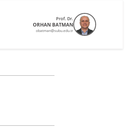
Prof. Dr.
ORHAN BATMAN
obatman@subu.edu.tr