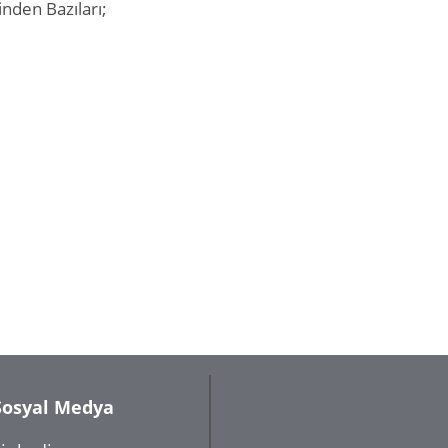
inden Bazıları;
Sosyal Medya