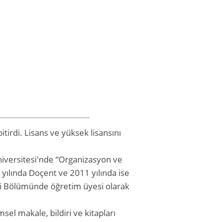
itirdi. Lisans ve yüksek lisansını
Üniversitesi'nde “Organizasyon ve
 yılında Doçent ve 2011 yılında ise
iği Bölümünde öğretim üyesi olarak
sel makale, bildiri ve kitapları